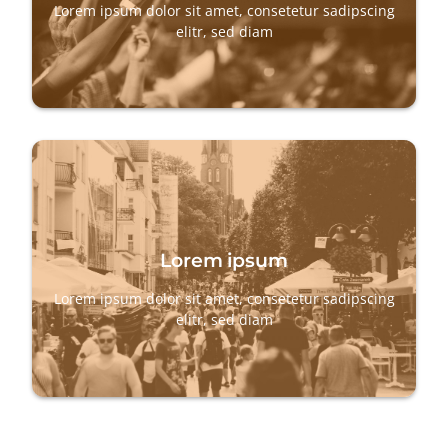
Lorem ipsum dolor sit amet, consetetur sadipscing
elitr, sed diam
Lorem ipsum
Lorem ipsum dolor sit amet, consetetur sadipscing
elitr, sed diam