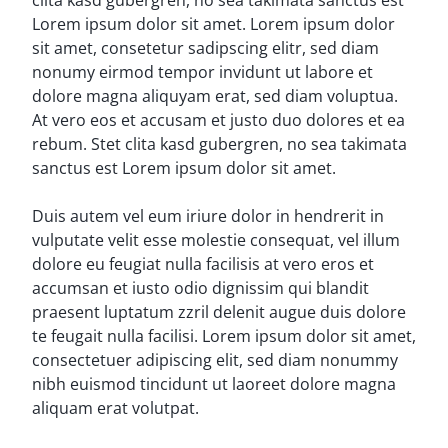
clita kasd gubergren, no sea takimata sanctus est
Lorem ipsum dolor sit amet. Lorem ipsum dolor
sit amet, consetetur sadipscing elitr, sed diam
nonumy eirmod tempor invidunt ut labore et
dolore magna aliquyam erat, sed diam voluptua.
At vero eos et accusam et justo duo dolores et ea
rebum. Stet clita kasd gubergren, no sea takimata
sanctus est Lorem ipsum dolor sit amet.
Duis autem vel eum iriure dolor in hendrerit in
vulputate velit esse molestie consequat, vel illum
dolore eu feugiat nulla facilisis at vero eros et
accumsan et iusto odio dignissim qui blandit
praesent luptatum zzril delenit augue duis dolore
te feugait nulla facilisi. Lorem ipsum dolor sit amet,
consectetuer adipiscing elit, sed diam nonummy
nibh euismod tincidunt ut laoreet dolore magna
aliquam erat volutpat.