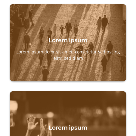
Lorem ipsum
Lorem ipsum dolor sit amet, consetetur sadipscing
elitr, sed diam
Lorem ipsum